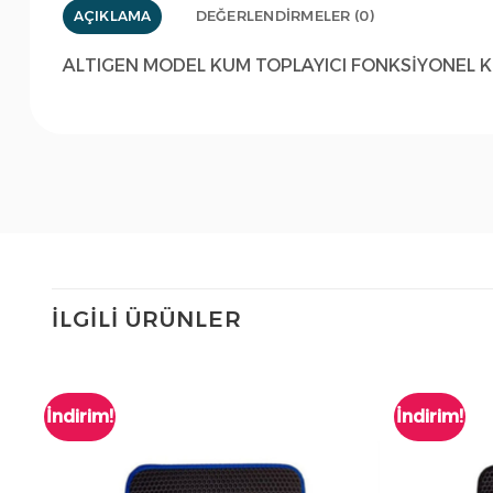
AÇIKLAMA
DEĞERLENDIRMELER (0)
ALTIGEN MODEL KUM TOPLAYICI FONKSİYONEL K
İLGILI ÜRÜNLER
İndirim!
İndirim!