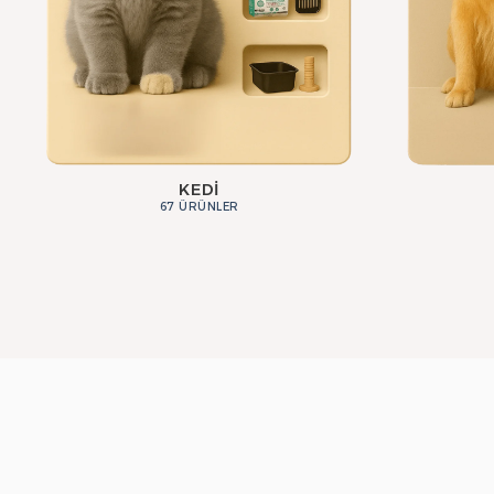
KEDI
67 ÜRÜNLER