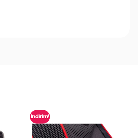
İndirim!