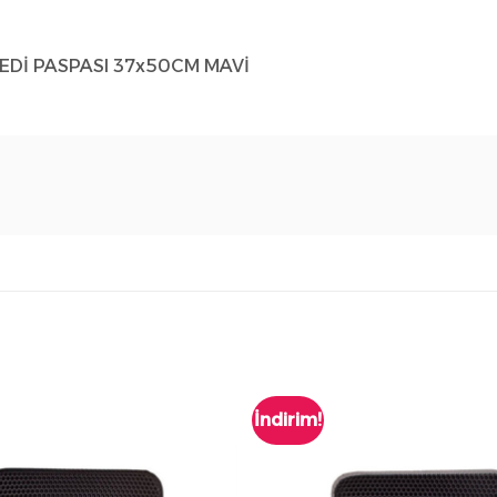
EDİ PASPASI 37x50CM MAVİ
İndirim!