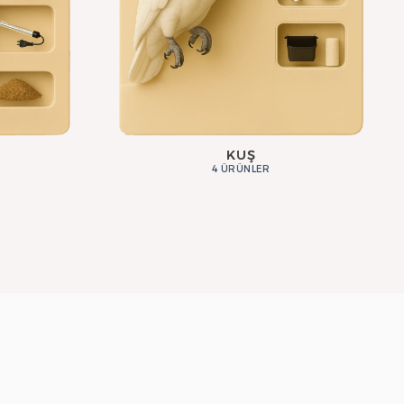
KUŞ
4 ÜRÜNLER