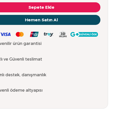
Sepete Ekle
Hemen Satın Al
venilir ürün garantisi
lı ve Güvenli teslimat
nlı destek, danışmanlık
venli ödeme altyapısı