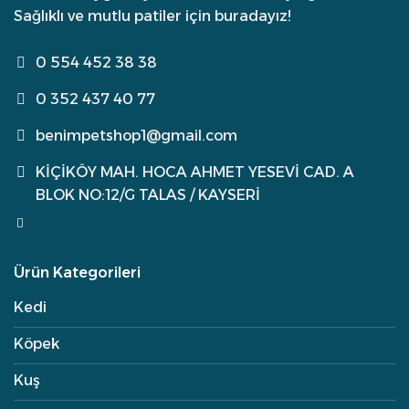
Sağlıklı ve mutlu patiler için buradayız!
0 554 452 38 38
0 352 437 40 77
benimpetshop1@gmail.com
KİÇİKÖY MAH. HOCA AHMET YESEVİ CAD. A
BLOK NO:12/G TALAS / KAYSERİ
Ürün Kategorileri
Kedi
Köpek
Kuş