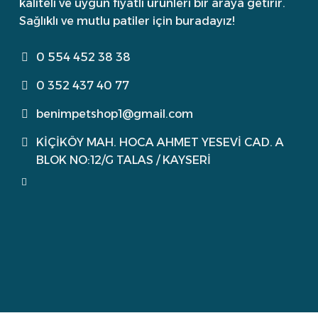
kaliteli ve uygun fiyatlı ürünleri bir araya getirir.
Sağlıklı ve mutlu patiler için buradayız!
0 554 452 38 38
0 352 437 40 77
benimpetshop1@gmail.com
KİÇİKÖY MAH. HOCA AHMET YESEVİ CAD. A
BLOK NO:12/G TALAS / KAYSERİ