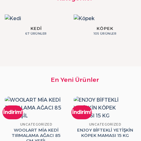
KEDI
KÖPEK
67 ÜRÜNLER
105 ÜRÜNLER
En Yeni Ürünler
İndirim!
İndirim!
UNCATEGORIZED
UNCATEGORIZED
WOOLART MİA KEDİ
ENJOY BİFTEKLİ YETİŞKİN
TIRMALAMA AĞACI 85
KÖPEK MAMASI 15 KG
CM YEŞİL