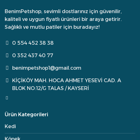
BenimPetshop, sevimli dostlarınız için güvenilir,
kaliteli ve uygun fiyatlı ürünleri bir araya getirir.
Sağlıklı ve mutlu patiler için buradayız!
0 554 452 38 38
0 352 437 40 77
benimpetshop1@gmail.com
KİÇİKÖY MAH. HOCA AHMET YESEVİ CAD. A
BLOK NO:12/G TALAS / KAYSERİ
Ürün Kategorileri
Kedi
Köpek