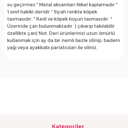
su geçirmez * Metal aksamları Nikel kaplamadır *
1.sınıf hakiki deridir * Siyah renkte köpek
tasmasıdır. * Kedi ve köpek boyun tasmasıdır. *
Üzerinde çan bulunmaktadır. ( çıkarıp takılabilir
özellikte çan) Not: Deri ürünlerinizi uzun ömürlü
kullanmak için ay da bir nemli bezle silinip, badem
yağı veya ayakkabı parlatıcıları ile siliniz.
Kategoriler