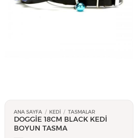
ANA SAYFA
/
KEDI
/
TASMALAR
DOGGİE 18CM BLACK KEDİ
BOYUN TASMA