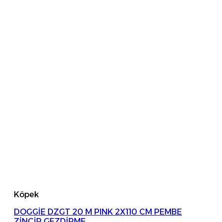
Köpek
DOGGİE DZGT 20 M PINK 2X110 CM PEMBE
ZİNCİR GEZDİRME