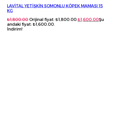
LAVİTAL YETİŞKİN SOMONLU KÖPEK MAMASI 15
KG
₺
1,800.00
Orijinal fiyat: ₺1,800.00.
₺
1,600.00
Şu
andaki fiyat: ₺1,600.00.
İndirim!