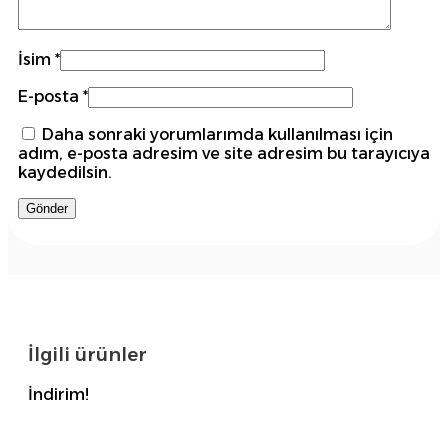
İsim
*
E-posta
*
Daha sonraki yorumlarımda kullanılması için
adım, e-posta adresim ve site adresim bu tarayıcıya
kaydedilsin.
İlgili ürünler
İndirim!