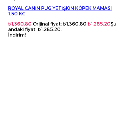
ROYAL CANİN PUG YETİŞKİN KÖPEK MAMASI
1.50 KG
₺
1,360.80
Orijinal fiyat: ₺1,360.80.
₺
1,285.20
Şu
andaki fiyat: ₺1,285.20.
İndirim!