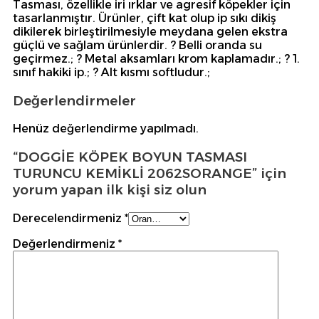
Tasması, özellikle iri ırklar ve agresif köpekler için
tasarlanmıştır. Ürünler, çift kat olup ip sıkı dikiş
dikilerek birleştirilmesiyle meydana gelen ekstra
güçlü ve sağlam ürünlerdir. ? Belli oranda su
geçirmez.; ? Metal aksamları krom kaplamadır.; ? 1.
sınıf hakiki ip.; ? Alt kısmı softludur.;
Değerlendirmeler
Henüz değerlendirme yapılmadı.
“DOGGİE KÖPEK BOYUN TASMASI
TURUNCU KEMİKLİ 2062SORANGE” için
yorum yapan ilk kişi siz olun
Derecelendirmeniz
*
Değerlendirmeniz
*