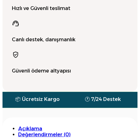
Hızlı ve Güvenli teslimat
Canlı destek, danışmanlık
Güvenli ödeme altyapısı
cretsiz Kargo
🕐 7/24 Destek
💰 Para 
Açıklama
Değerlendirmeler (0)