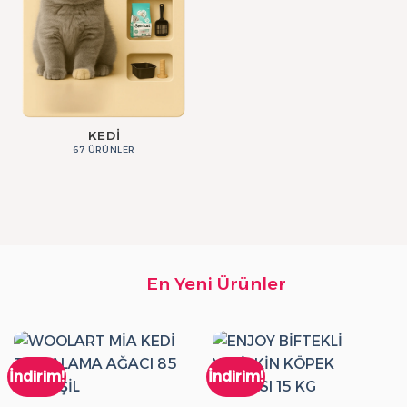
KEDI
67 ÜRÜNLER
En Yeni Ürünler
İndirim!
İndirim!