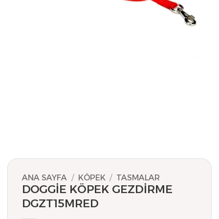
ANA SAYFA
/
KÖPEK
/
TASMALAR
DOGGİE KÖPEK GEZDİRME
DGZT15MRED