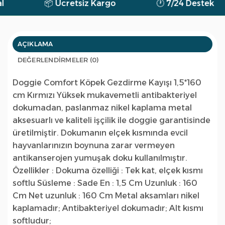
📦 Ücretsiz Kargo
🕐 7/24 Destek
AÇIKLAMA
DEĞERLENDIRMELER (0)
Doggie Comfort Köpek Gezdirme Kayışı 1,5*160
cm Kırmızı Yüksek mukavemetli antibakteriyel
dokumadan, paslanmaz nikel kaplama metal
aksesuarlı ve kaliteli işçilik ile doggie garantisinde
üretilmiştir. Dokumanın elçek kısmında evcil
hayvanlarınızın boynuna zarar vermeyen
antikanserojen yumuşak doku kullanılmıştır.
Özellikler : Dokuma özelliği : Tek kat, elçek kısmı
softlu Süsleme : Sade En : 1,5 Cm Uzunluk : 160
Cm Net uzunluk : 160 Cm Metal aksamları nikel
kaplamadır; Antibakteriyel dokumadır; Alt kısmı
softludur;