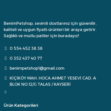
BenimPetshop, sevimli dostlarınız için güvenilir,
kaliteli ve uygun fiyatlı ürünleri bir araya getirir.
Sağlıklı ve mutlu patiler için buradayız!
0 554 452 38 38
0 352 437 40 77
benimpetshop1@gmail.com
KİÇİKÖY MAH. HOCA AHMET YESEVİ CAD. A
BLOK NO:12/G TALAS / KAYSERİ
Ürün Kategorileri