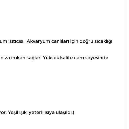
 ısıtıcısı. Akvaryum canlıları için doğru sıcaklığı
amanıza imkan sağlar. Yüksek kalite cam sayesinde
eşil ışık; yeterli ısıya ulaşıldı.)