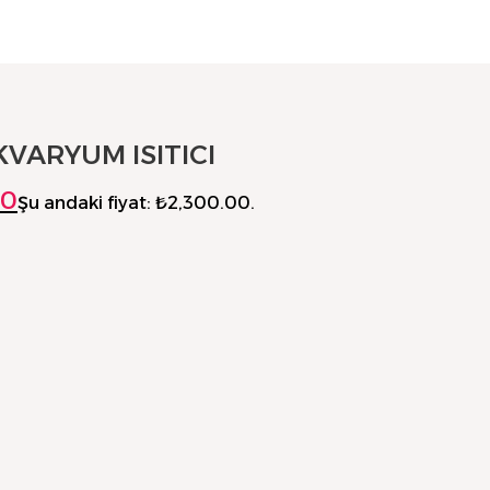
VARYUM ISITICI
00
Şu andaki fiyat: ₺2,300.00.