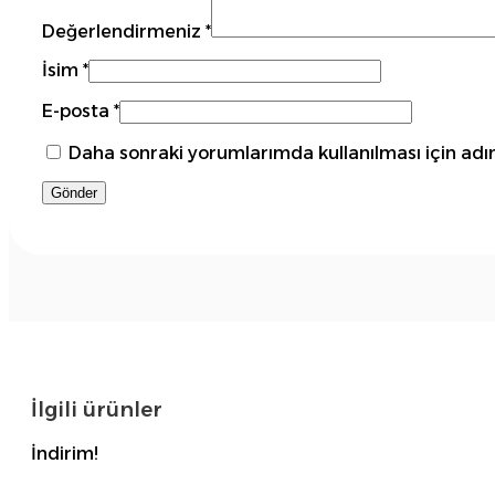
Değerlendirmeniz
*
İsim
*
E-posta
*
Daha sonraki yorumlarımda kullanılması için adım
İlgili ürünler
İndirim!