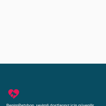
BenimPetshop, sevimli dostlarınız için güvenilir,