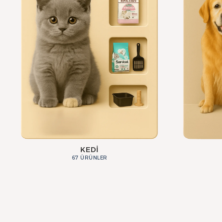
KEDI
67 ÜRÜNLER