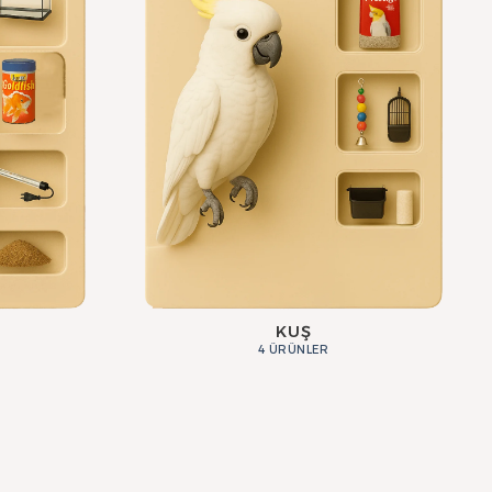
KUŞ
4 ÜRÜNLER