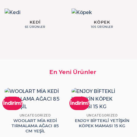
KEDI
KÖPEK
65 ÜRÜNLER
105 ÜRÜNLER
En Yeni Ürünler
İndirim!
İndirim!
UNCATEGORIZED
UNCATEGORIZED
WOOLART MİA KEDİ
ENJOY BİFTEKLİ YETİŞKİN
TIRMALAMA AĞACI 85
KÖPEK MAMASI 15 KG
CM YEŞİL