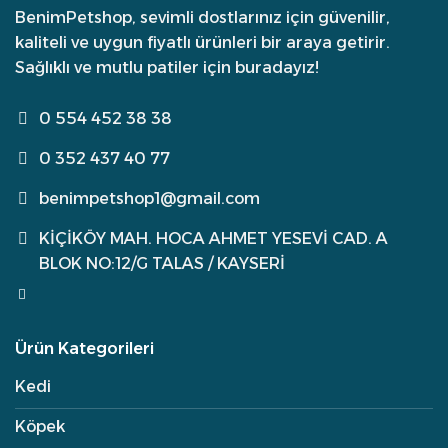
BenimPetshop, sevimli dostlarınız için güvenilir,
kaliteli ve uygun fiyatlı ürünleri bir araya getirir.
Sağlıklı ve mutlu patiler için buradayız!
0 554 452 38 38
0 352 437 40 77
benimpetshop1@gmail.com
KİÇİKÖY MAH. HOCA AHMET YESEVİ CAD. A
BLOK NO:12/G TALAS / KAYSERİ
Ürün Kategorileri
Kedi
Köpek