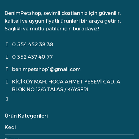
BenimPetshop, sevimli dostlarınız için güvenilir,
kaliteli ve uygun fiyatlı ürünleri bir araya getirir.
Sağlıklı ve mutlu patiler için buradayız!
0 554 452 38 38
0 352 437 40 77
benimpetshop1@gmail.com
KİÇİKÖY MAH. HOCA AHMET YESEVİ CAD. A
BLOK NO:12/G TALAS / KAYSERİ
Ürün Kategorileri
Kedi