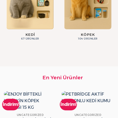
KEDI
KÖPEK
67 ÜRÜNLER
104 ÜRÜNLER
En Yeni Ürünler
İndirim!
İndirim!
UNCATEGORIZED
UNCATEGORIZED