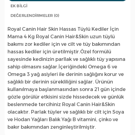
EK BILGI
DEĞERLENDIRMELER (0)
Royal Canin Hair Skin Hassas Tüylü Kediler İçin
Mama 4 Kg Royal Canin Hair&Skin uzun tüylü
bakımı zor kediler için ve cilt ve tüy bakımından
hassas kediler için üretilmiştir.Özel formülü
sayesinde kedinizin parllak ve sağlıklı tüy yapısına
sahip olmasını sağlar.İçeriğindeki Omega 6 ve
Omega 3 yağ asiyleri ile derinin sağlığını korur ve
sağlıklı bir derinin sürekliliğini sağlar. Ürünün
kullanılmaya başlanmasından sonra 21 gün içinde
gözle görülür etkisini sizde hissedecek ve günlük
beslenmede tercihiniz Royal Canin Hair&Skin
olacaktır. Parlak tüyler ve sağlıklı bir cilt için Soya
ve Hodan Yağları Balık Yağı B vitamini, çinko ve
bakır bakımından zenginleştirilmiştir.