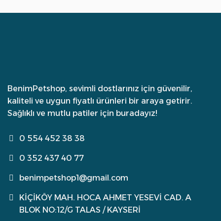
BenimPetshop, sevimli dostlarınız için güvenilir,
kaliteli ve uygun fiyatlı ürünleri bir araya getirir.
Sağlıklı ve mutlu patiler için buradayız!
0 554 452 38 38
0 352 437 40 77
benimpetshop1@gmail.com
KİÇİKÖY MAH. HOCA AHMET YESEVİ CAD. A
BLOK NO:12/G TALAS / KAYSERİ